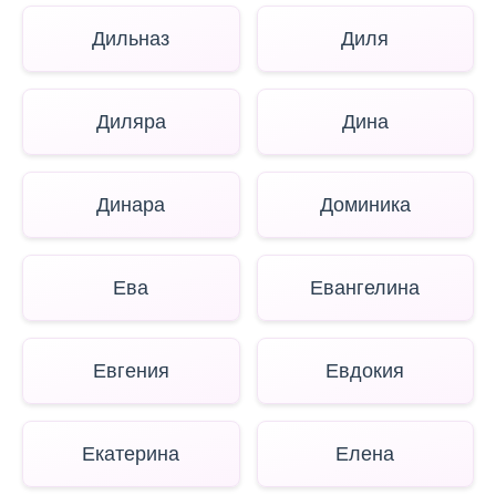
Дильназ
Диля
Диляра
Дина
Динара
Доминика
Ева
Евангелина
Евгения
Евдокия
Екатерина
Елена