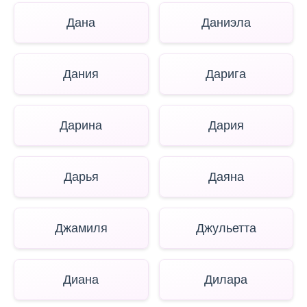
Дана
Даниэла
Дания
Дарига
Дарина
Дария
Дарья
Даяна
Джамиля
Джульетта
Диана
Дилара