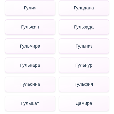
Гулия
Гульдана
Гульжан
Гульзада
Гульмира
Гульназ
Гульнара
Гульнур
Гульсина
Гульфия
Гульшат
Дамира