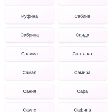
Руфина
Сабина
Сабрина
Саида
Салима
Салтанат
Самал
Самира
Сания
Сара
Сауле
Сафина