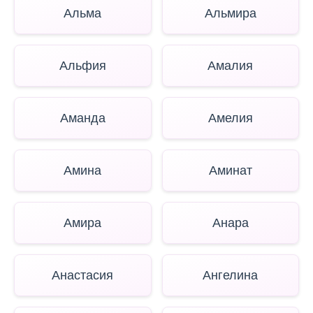
Альма
Альмира
Альфия
Амалия
Аманда
Амелия
Амина
Аминат
Амира
Анара
Анастасия
Ангелина