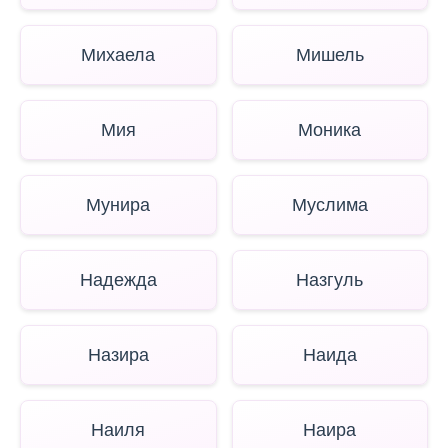
Михаела
Мишель
Мия
Моника
Мунира
Муслима
Надежда
Назгуль
Назира
Наида
Наиля
Наира