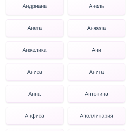
Андриана
Анель
Анета
Анжела
Анжелика
Ани
Аниса
Анита
Анна
Антонина
Анфиса
Аполлинария