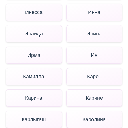
Инесса
Инна
Ираида
Ирина
Ирма
Ия
Камилла
Карен
Карина
Карине
Карлыгаш
Каролина