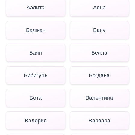
Аэлита
Аяна
Балжан
Бану
Баян
Белла
Бибигуль
Богдана
Бота
Валентина
Валерия
Варвара