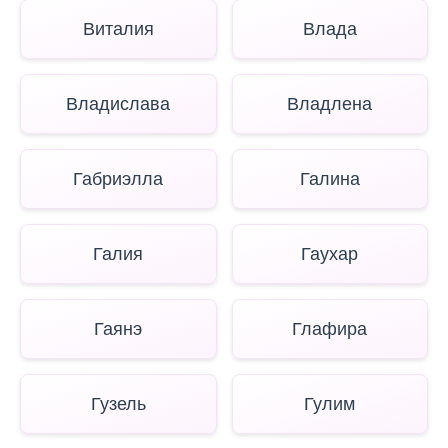
Виталия
Влада
Владислава
Владлена
Габриэлла
Галина
Галия
Гаухар
Гаянэ
Глафира
Гузель
Гулим