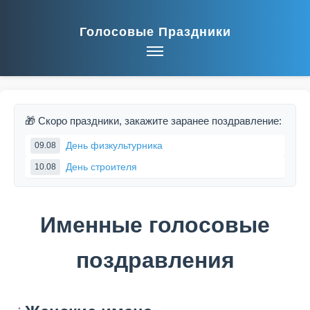
Голосовые Праздники
🎁 Скоро праздники, закажите заранее поздравление:
День физкультурника
09.08
День строителя
10.08
Именные голосовые
поздравления