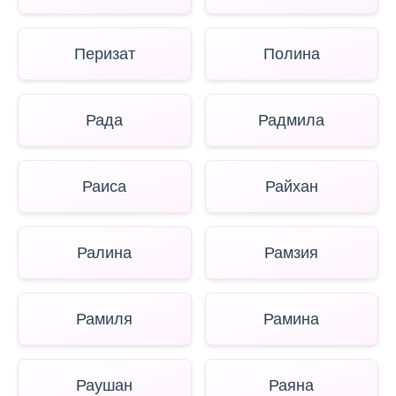
Перизат
Полина
Рада
Радмила
Раиса
Райхан
Ралина
Рамзия
Рамиля
Рамина
Раушан
Раяна