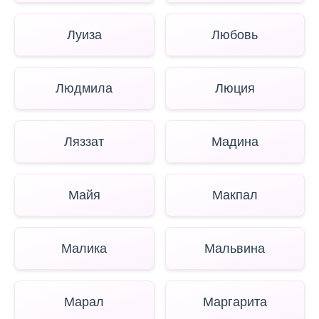
Луиза
Любовь
Людмила
Люция
Ляззат
Мадина
Майя
Макпал
Малика
Мальвина
Марал
Маргарита