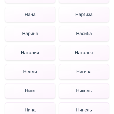
Нана
Наргиза
Нарине
Насиба
Наталия
Наталья
Нелли
Нигина
Ника
Николь
Нина
Нинель