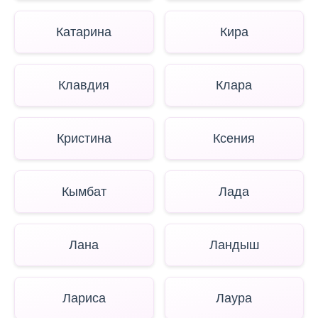
Катарина
Кира
Клавдия
Клара
Кристина
Ксения
Кымбат
Лада
Лана
Ландыш
Лариса
Лаура