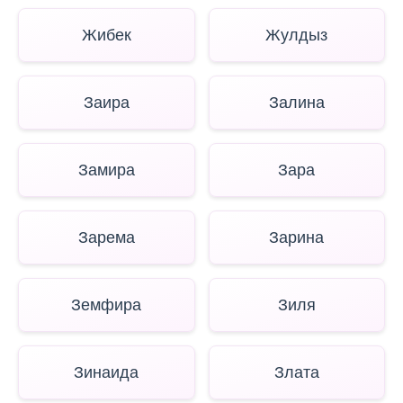
Жибек
Жулдыз
Заира
Залина
Замира
Зара
Зарема
Зарина
Земфира
Зиля
Зинаида
Злата