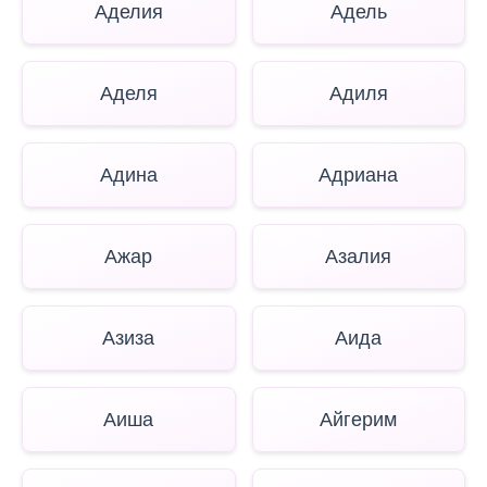
Аделия
Адель
Аделя
Адиля
Адина
Адриана
Ажар
Азалия
Азиза
Аида
Аиша
Айгерим