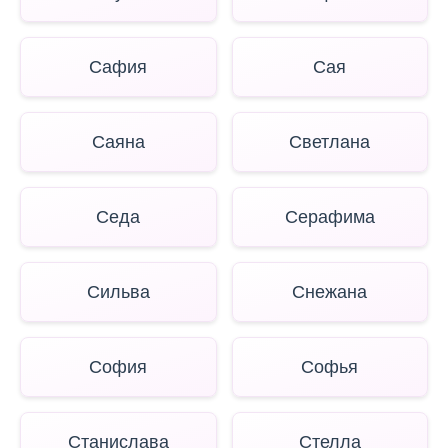
Сафия
Сая
Саяна
Светлана
Седа
Серафима
Сильва
Снежана
София
Софья
Станислава
Стелла