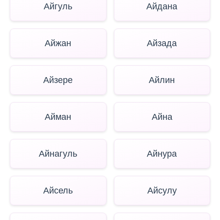
Айгуль
Айдана
Айжан
Айзада
Айзере
Айлин
Айман
Айна
Айнагуль
Айнура
Айсель
Айсулу