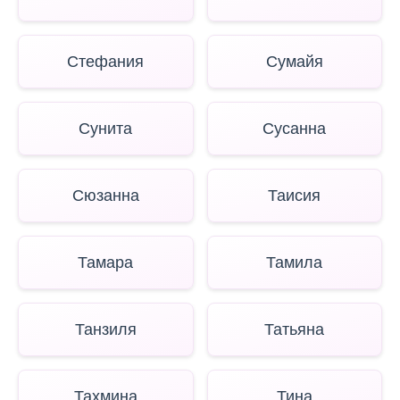
Стефания
Сумайя
Сунита
Сусанна
Сюзанна
Таисия
Тамара
Тамила
Танзиля
Татьяна
Тахмина
Тина