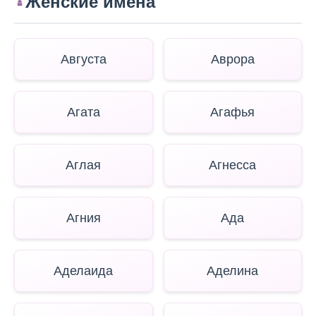
Женские имена
Августа
Аврора
Агата
Агафья
Аглая
Агнесса
Агния
Ада
Аделаида
Аделина