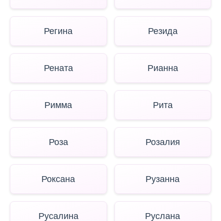
Регина
Резида
Рената
Рианна
Римма
Рита
Роза
Розалия
Роксана
Рузанна
Русалина
Руслана