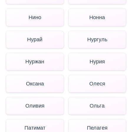
Нино
Нонна
Нурай
Нургуль
Нуржан
Нурия
Оксана
Олеся
Оливия
Ольга
Патимат
Пелагея