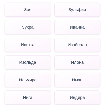
Зоя
Зульфия
Зухра
Иванна
Иветта
Изабелла
Изольда
Илона
Ильмира
Иман
Инга
Индира