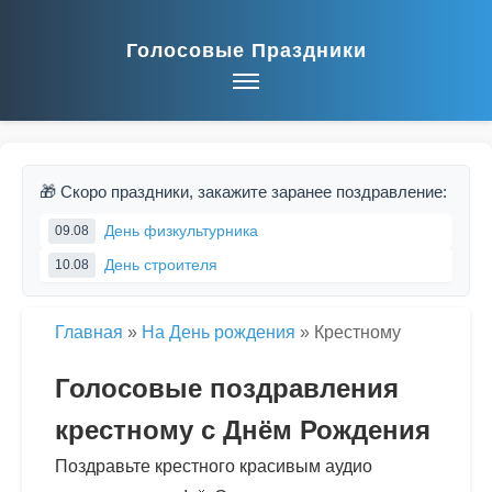
Голосовые Праздники
🎁 Скоро праздники, закажите заранее поздравление:
День физкультурника
09.08
День строителя
10.08
Главная
»
На День рождения
»
Крестному
Голосовые поздравления
крестному с Днём Рождения
Поздравьте крестного красивым аудио