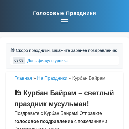
Голосовые Праздники
🎁 Скоро праздники, закажите заранее поздравление:
День физкультурника
09.08
Главная
»
На Праздники
»
Курбан Байрам
🕌 Курбан Байрам – светлый
праздник мусульман!
Поздравьте с Курбан Байрам! Отправьте
голосовое поздравление
с пожеланиями