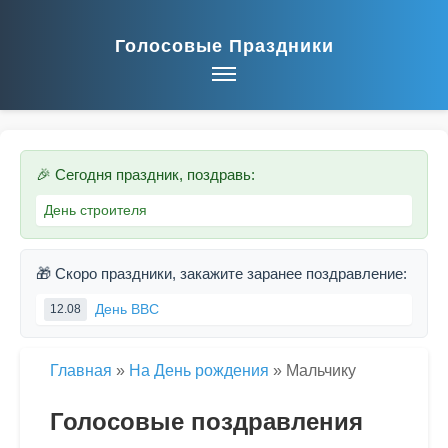
Голосовые Праздники
🎉 Сегодня праздник, поздравь:
День строителя
🎁 Скоро праздники, закажите заранее поздравление:
День ВВС
12.08
Главная
»
На День рождения
»
Мальчику
Голосовые поздравления