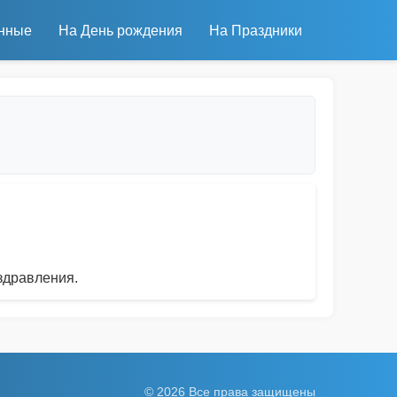
нные
На День рождения
На Праздники
здравления.
© 2026 Все права защищены