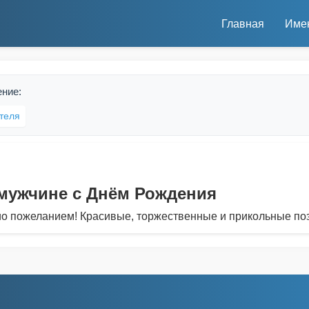
Главная
Име
ение:
теля
мужчине с Днём Рождения
ио пожеланием! Красивые, торжественные и прикольные по