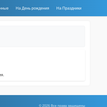
нные
На День рождения
На Праздники
ия.
© 2026 Все права защищены