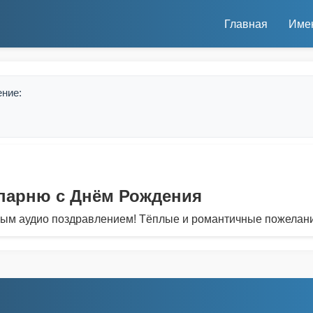
Главная
Име
ение:
парню с Днём Рождения
вым аудио поздравлением! Тёплые и романтичные пожелан