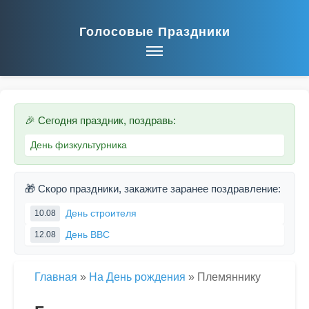
Голосовые Праздники
🎉 Сегодня праздник, поздравь:
День физкультурника
🎁 Скоро праздники, закажите заранее поздравление:
День строителя
10.08
День ВВС
12.08
Главная
»
На День рождения
»
Племяннику