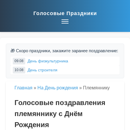
Голосовые Праздники
🎁 Скоро праздники, закажите заранее поздравление:
День физкультурника
09.08
День строителя
10.08
Главная
»
На День рождения
»
Племяннику
Голосовые поздравления
племяннику с Днём
Рождения