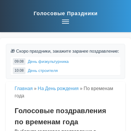
Голосовые Праздники
🎁 Скоро праздники, закажите заранее поздравление:
День физкультурника
09.08
День строителя
10.08
Главная
»
На День рождения
»
По временам
года
Голосовые поздравления
по временам года