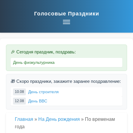
Голосовые Праздники
🎉 Сегодня праздник, поздравь:
День физкультурника
🎁 Скоро праздники, закажите заранее поздравление:
День строителя
10.08
День ВВС
12.08
Главная
»
На День рождения
»
По временам
года