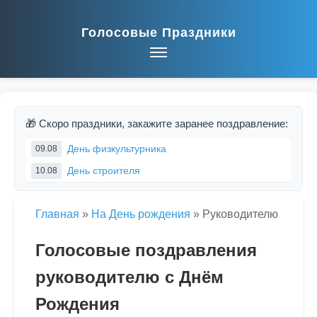
Голосовые Праздники
🎁 Скоро праздники, закажите заранее поздравление:
День физкультурника
09.08
День строителя
10.08
Главная
»
На День рождения
»
Руководителю
Голосовые поздравления
руководителю с Днём
Рождения