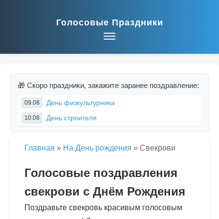
Голосовые Праздники
🎁 Скоро праздники, закажите заранее поздравление:
День физкультурника
09.08
День строителя
10.08
Главная
»
На День рождения
»
Свекрови
Голосовые поздравления
свекрови с Днём Рождения
Поздравьте свекровь красивым голосовым