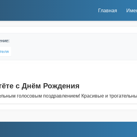
Главная
Име
ение:
теля
тёте с Днём Рождения
ельным голосовым поздравлением! Красивые и трогательны