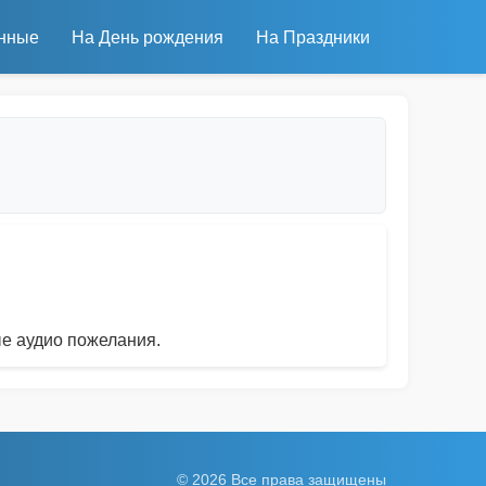
нные
На День рождения
На Праздники
е аудио пожелания.
© 2026 Все права защищены