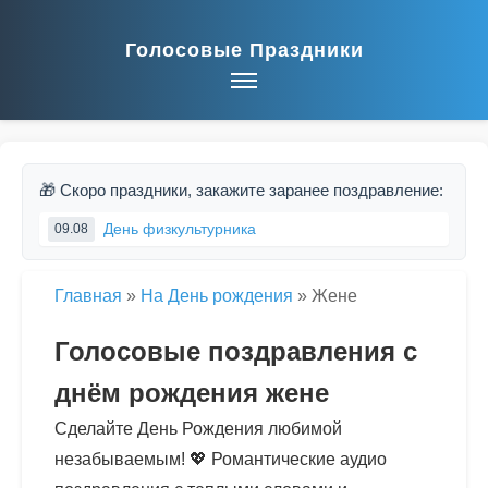
Голосовые Праздники
🎁 Скоро праздники, закажите заранее поздравление:
День физкультурника
09.08
Главная
»
На День рождения
»
Жене
Голосовые поздравления с
днём рождения жене
Сделайте День Рождения любимой
незабываемым! 💖 Романтические аудио