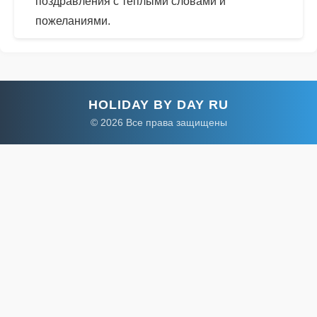
поздравления с теплыми словами и
пожеланиями.
HOLIDAY BY DAY RU
© 2026 Все права защищены