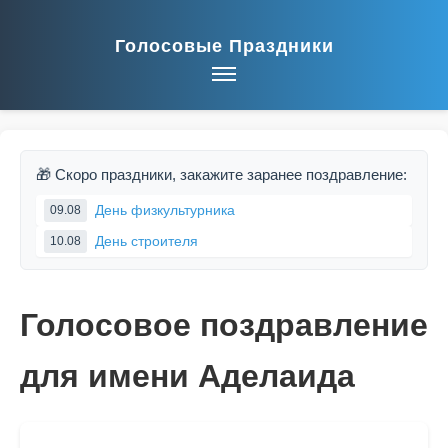
Голосовые Праздники
🎁 Скоро праздники, закажите заранее поздравление:
День физкультурника
09.08
День строителя
10.08
Голосовое поздравление
для имени Аделаида