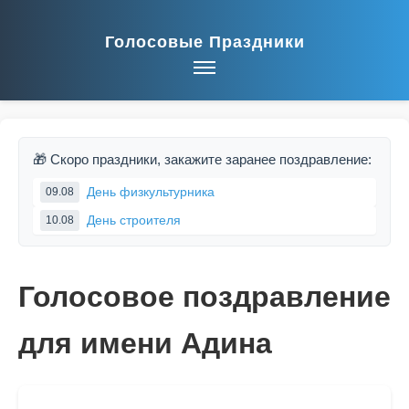
Голосовые Праздники
🎁 Скоро праздники, закажите заранее поздравление:
День физкультурника
09.08
День строителя
10.08
Голосовое поздравление
для имени Адина