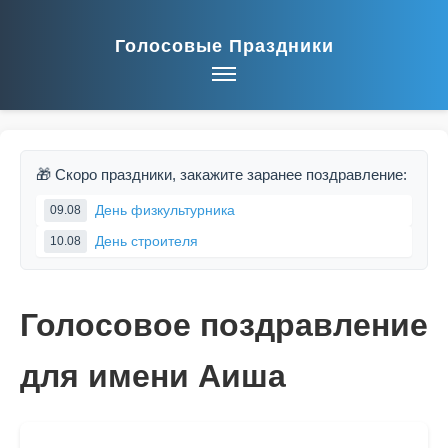
Голосовые Праздники
🎁 Скоро праздники, закажите заранее поздравление:
День физкультурника
09.08
День строителя
10.08
Голосовое поздравление
для имени Аиша