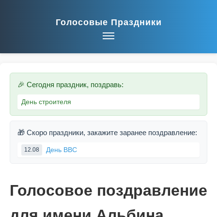
Голосовые Праздники
🎉 Сегодня праздник, поздравь:
День строителя
🎁 Скоро праздники, закажите заранее поздравление:
День ВВС
12.08
Голосовое поздравление
для имени Альбина