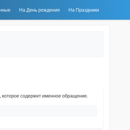
нные
На День рождения
На Праздники
, которое содержит именное обращение.