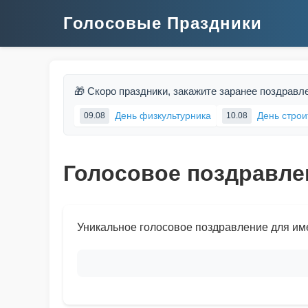
Голосовые Праздники
🎁 Скоро праздники, закажите заранее поздравл
День физкультурника
День строи
09.08
10.08
Голосовое поздравле
Уникальное голосовое поздравление для им