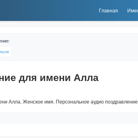
Главная
Име
ение:
теля
ние для имени Алла
ени Алла. Женское имя. Персональное аудио поздравление