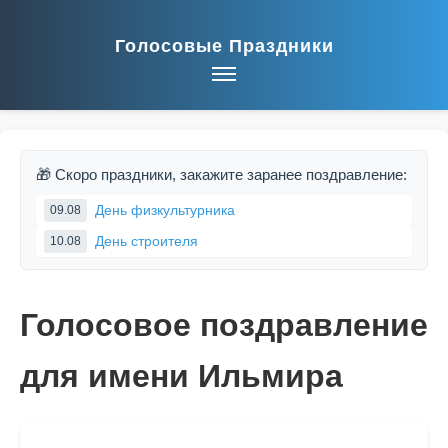
Голосовые Праздники
🎁 Скоро праздники, закажите заранее поздравление:
День физкультурника
09.08
День строителя
10.08
Голосовое поздравление
для имени Ильмира