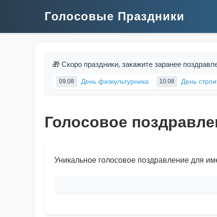
Голосовые Праздники
🎁 Скоро праздники, закажите заранее поздравл
День физкультурника
День строи
09.08
10.08
Голосовое поздравле
Уникальное голосовое поздравление для им