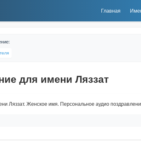
Главная
Име
ение:
теля
ние для имени Ляззат
ени Ляззат. Женское имя. Персональное аудио поздравлени