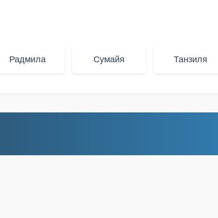
Радмила
Сумайя
Танзиля