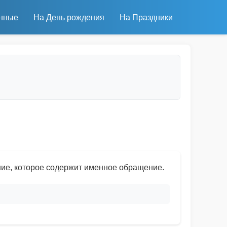
нные
На День рождения
На Праздники
ие, которое содержит именное обращение.