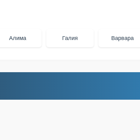
Алима
Галия
Варвара