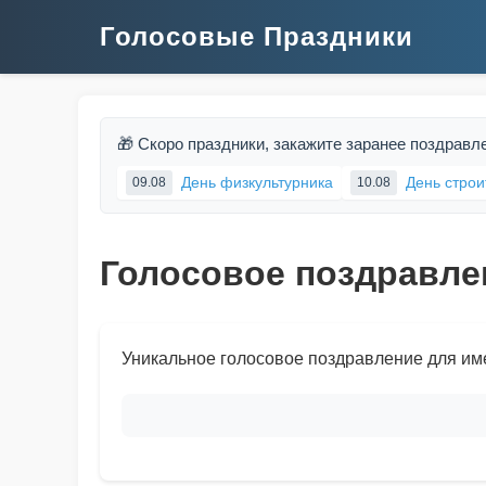
Голосовые Праздники
🎁 Скоро праздники, закажите заранее поздравл
День физкультурника
День строи
09.08
10.08
Голосовое поздравле
Уникальное голосовое поздравление для им