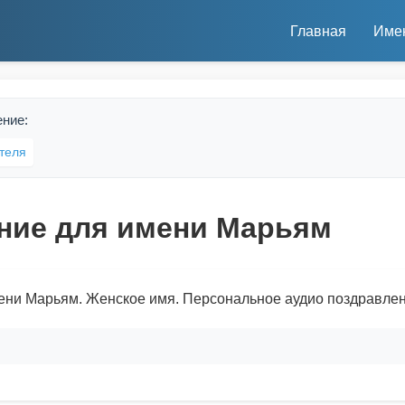
Главная
Име
ение:
теля
ние для имени Марьям
ени Марьям. Женское имя. Персональное аудио поздравлен