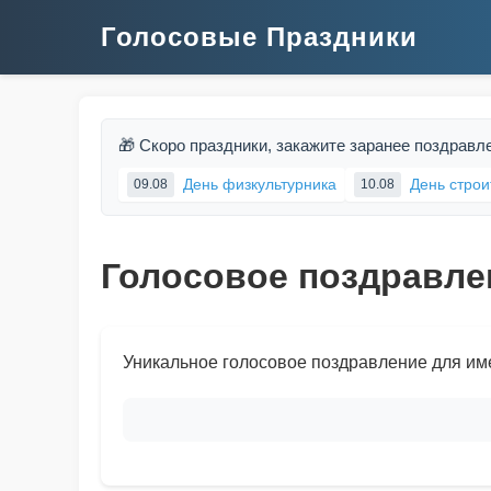
Голосовые Праздники
🎁 Скоро праздники, закажите заранее поздравл
День физкультурника
День строи
09.08
10.08
Голосовое поздравле
Уникальное голосовое поздравление для им