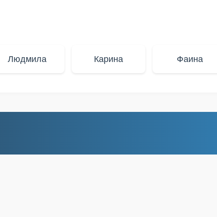
Людмила
Карина
Фаина