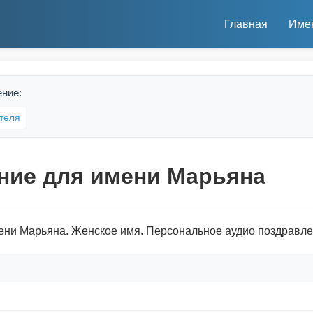
Главная
Име
ение:
теля
ние для имени Марьяна
ени Марьяна. Женское имя. Персональное аудио поздравле