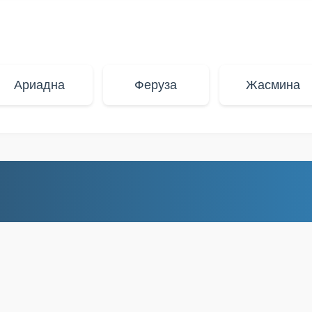
Ариадна
Феруза
Жасмина