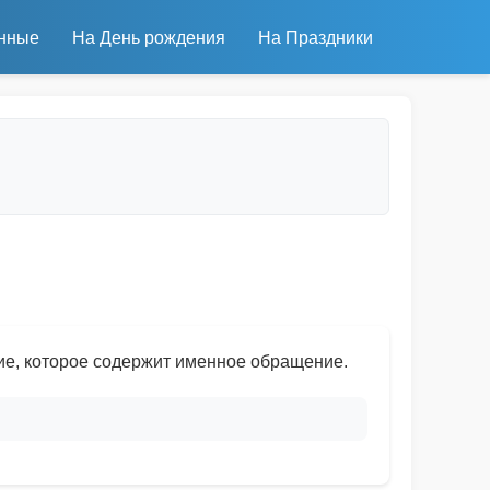
нные
На День рождения
На Праздники
ие, которое содержит именное обращение.