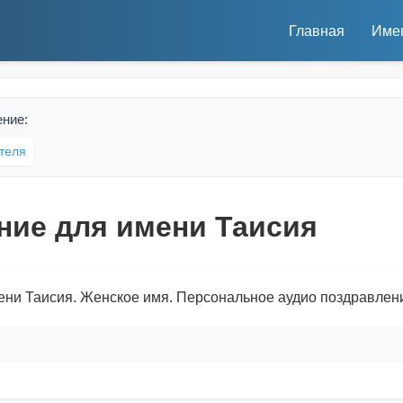
Главная
Име
ение:
теля
ние для имени Таисия
ени Таисия. Женское имя. Персональное аудио поздравлен