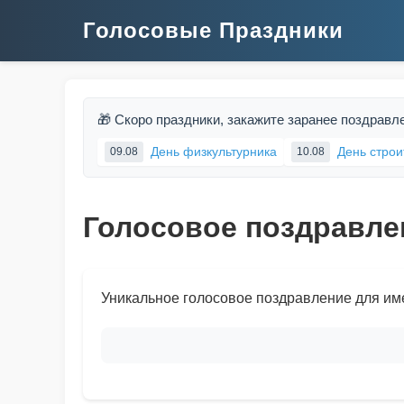
Голосовые Праздники
🎁 Скоро праздники, закажите заранее поздравл
День физкультурника
День строи
09.08
10.08
Голосовое поздравле
Уникальное голосовое поздравление для им