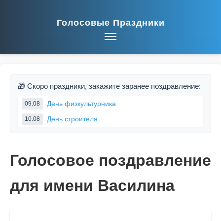
Голосовые Праздники
🎁 Скоро праздники, закажите заранее поздравление:
День физкультурника
09.08
День строителя
10.08
Голосовое поздравление
для имени Василина