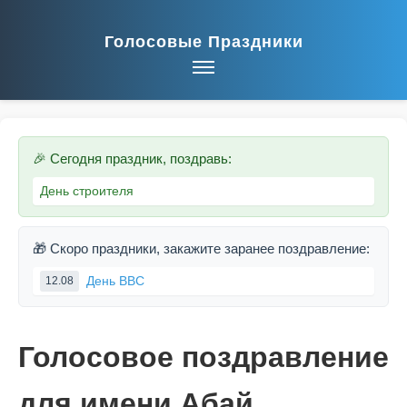
Голосовые Праздники
🎉 Сегодня праздник, поздравь:
День строителя
🎁 Скоро праздники, закажите заранее поздравление:
День ВВС
12.08
Голосовое поздравление
для имени Абай