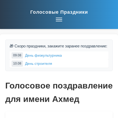
Голосовые Праздники
🎁 Скоро праздники, закажите заранее поздравление:
День физкультурника
09.08
День строителя
10.08
Голосовое поздравление
для имени Ахмед