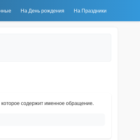
нные
На День рождения
На Праздники
, которое содержит именное обращение.