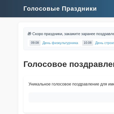
Голосовые Праздники
🎁 Скоро праздники, закажите заранее поздравл
День физкультурника
День строи
09.08
10.08
Голосовое поздравле
Уникальное голосовое поздравление для им