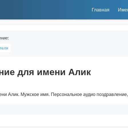
Главная
Име
ение:
теля
ние для имени Алик
ени Алик. Мужское имя. Персональное аудио поздравление