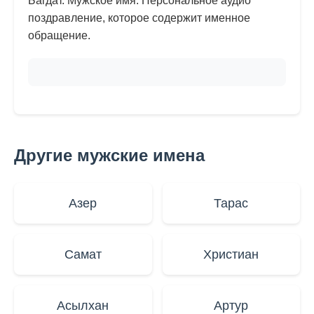
Багдат. Мужское имя. Персональное аудио
поздравление, которое содержит именное
обращение.
Другие мужские имена
Азер
Тарас
Самат
Христиан
Асылхан
Артур