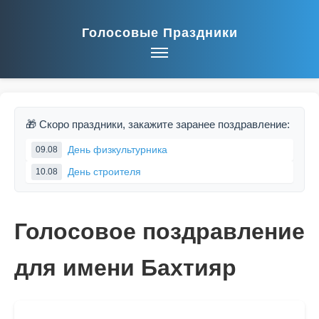
Голосовые Праздники
🎁 Скоро праздники, закажите заранее поздравление:
День физкультурника
09.08
День строителя
10.08
Голосовое поздравление
для имени Бахтияр