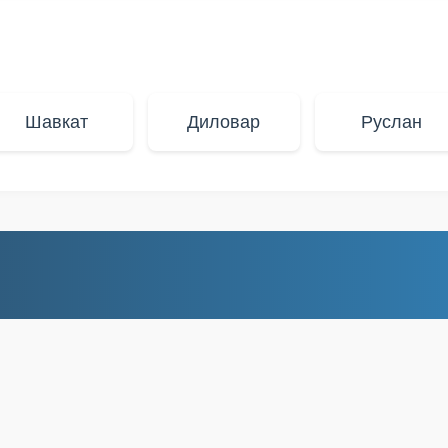
Шавкат
Диловар
Руслан