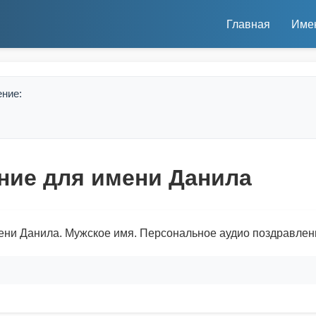
Главная
Име
ение:
ние для имени Данила
ени Данила. Мужское имя. Персональное аудио поздравлен