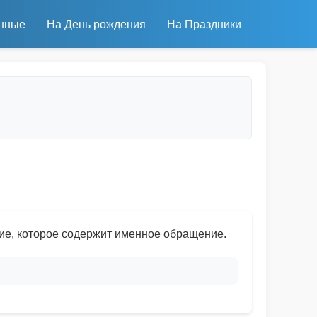
нные
На День рождения
На Праздники
ие, которое содержит именное обращение.