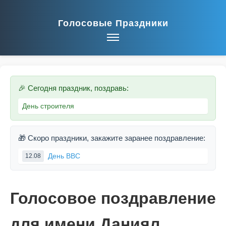
Голосовые Праздники
🎉 Сегодня праздник, поздравь:
День строителя
🎁 Скоро праздники, закажите заранее поздравление:
День ВВС
12.08
Голосовое поздравление
для имени Даниял