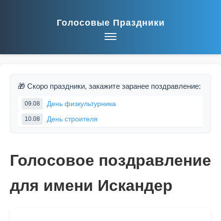
Голосовые Праздники
🎁 Скоро праздники, закажите заранее поздравление:
День физкультурника
09.08
День строителя
10.08
Голосовое поздравление
для имени Искандер