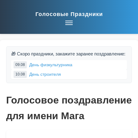
Голосовые Праздники
🎁 Скоро праздники, закажите заранее поздравление:
День физкультурника
09.08
День строителя
10.08
Голосовое поздравление
для имени Мага