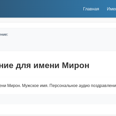
Главная
Име
ение:
ние для имени Мирон
ени Мирон. Мужское имя. Персональное аудио поздравлени