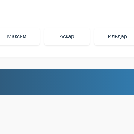
Максим
Аскар
Ильдар