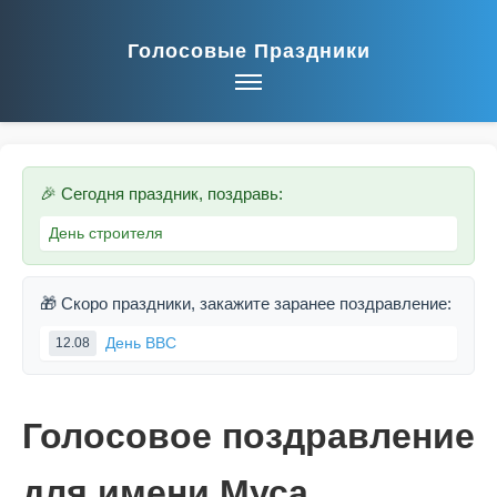
Голосовые Праздники
🎉 Сегодня праздник, поздравь:
День строителя
🎁 Скоро праздники, закажите заранее поздравление:
День ВВС
12.08
Голосовое поздравление
для имени Муса