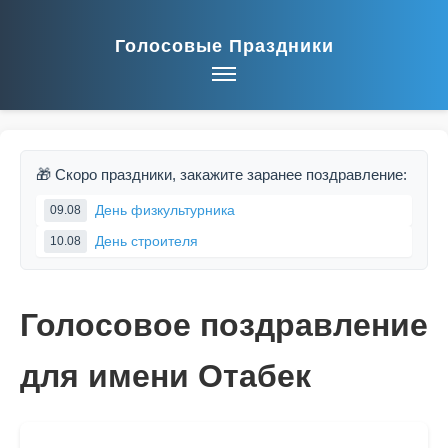
Голосовые Праздники
🎁 Скоро праздники, закажите заранее поздравление:
День физкультурника
09.08
День строителя
10.08
Голосовое поздравление
для имени Отабек