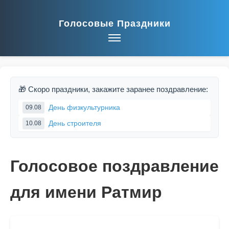
Голосовые Праздники
🎁 Скоро праздники, закажите заранее поздравление:
День физкультурника
09.08
День строителя
10.08
Голосовое поздравление
для имени Ратмир