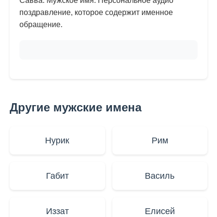
Савва. Мужское имя. Персональное аудио
поздравление, которое содержит именное
обращение.
Другие мужские имена
Нурик
Рим
Габит
Василь
Иззат
Елисей