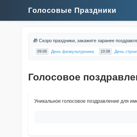
Голосовые Праздники
🎁 Скоро праздники, закажите заранее поздравл
День физкультурника
День строи
09.08
10.08
Голосовое поздравле
Уникальное голосовое поздравление для им