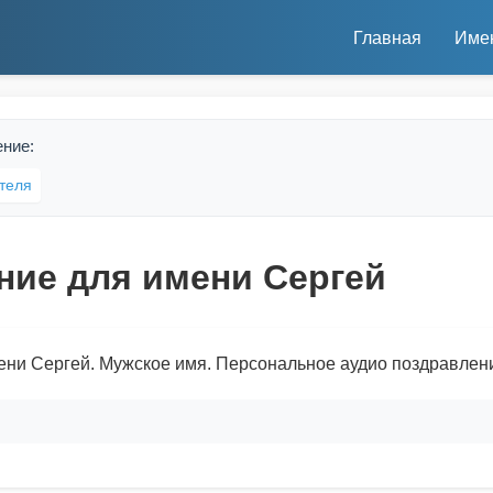
Главная
Име
ение:
теля
ние для имени Сергей
ени Сергей. Мужское имя. Персональное аудио поздравлен