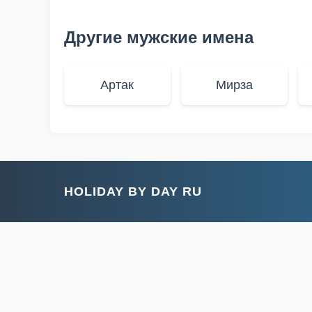
Другие мужские имена
Артак
Мирза
HOLIDAY BY DAY RU