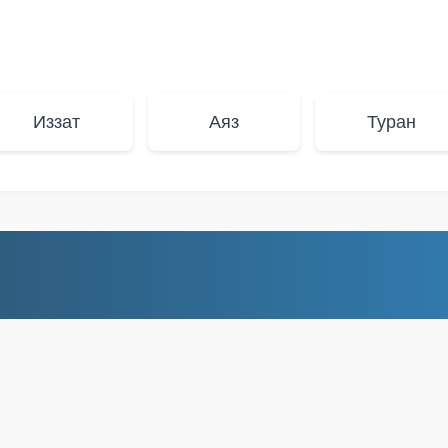
Иззат
Аяз
Туран