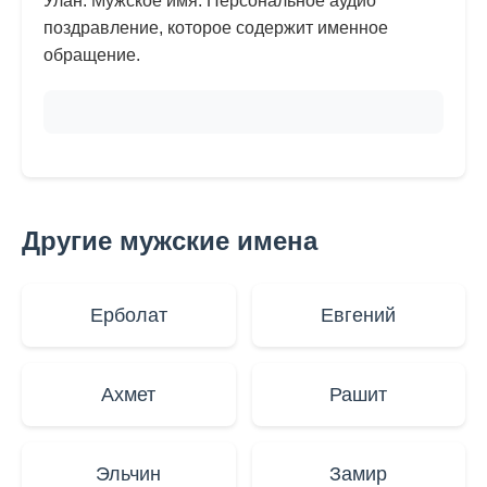
Улан. Мужское имя. Персональное аудио
поздравление, которое содержит именное
обращение.
Другие мужские имена
Ерболат
Евгений
Ахмет
Рашит
Эльчин
Замир