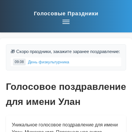
Голосовые Праздники
🎁 Скоро праздники, закажите заранее поздравление:
День физкультурника
09.08
Голосовое поздравление
для имени Улан
Уникальное голосовое поздравление для имени