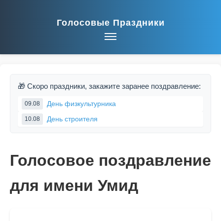
Голосовые Праздники
🎁 Скоро праздники, закажите заранее поздравление:
День физкультурника
09.08
День строителя
10.08
Голосовое поздравление
для имени Умид