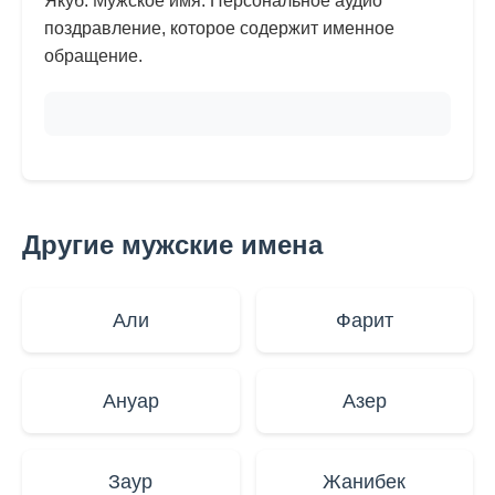
Якуб. Мужское имя. Персональное аудио
поздравление, которое содержит именное
обращение.
Другие мужские имена
Али
Фарит
Ануар
Азер
Заур
Жанибек