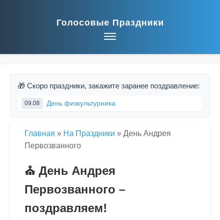
Голосовые Праздники
🎁 Скоро праздники, закажите заранее поздравление:
День физкультурника
09.08
Главная
»
На Праздники
»
День Андрея
Первозванного
⛪ День Андрея
Первозванного –
поздравляем!