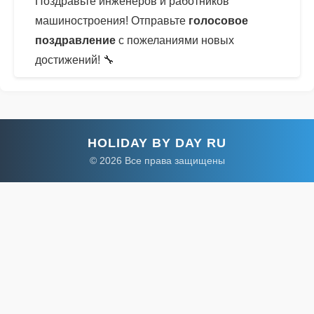
Поздравьте инженеров и работников
машиностроения! Отправьте
голосовое
поздравление
с пожеланиями новых
достижений! 🔧
HOLIDAY BY DAY RU
© 2026 Все права защищены