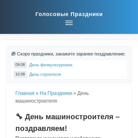
Голосовые Праздники
🎁 Скоро праздники, закажите заранее поздравление:
День физкультурника
09.08
День строителя
10.08
Главная
»
На Праздники
»
День
машиностроителя
🔧 День машиностроителя –
поздравляем!