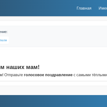
Главная
Име
ение:
теля
уем наших мам!
м! Отправьте
голосовое поздравление
с самыми тёплыми