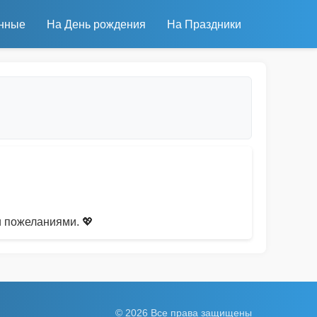
нные
На День рождения
На Праздники
 пожеланиями. 💖
© 2026 Все права защищены