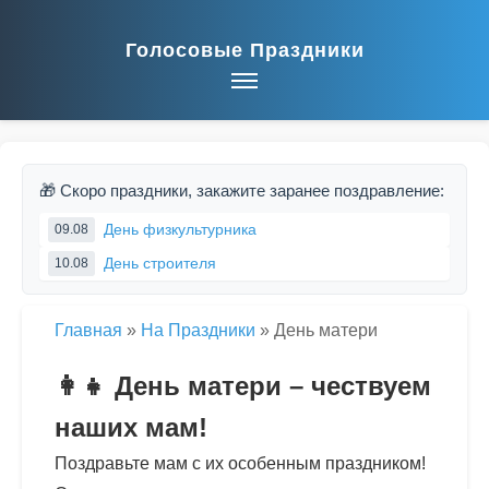
Голосовые Праздники
🎁 Скоро праздники, закажите заранее поздравление:
День физкультурника
09.08
День строителя
10.08
Главная
»
На Праздники
»
День матери
👩‍👧 День матери – чествуем
наших мам!
Поздравьте мам с их особенным праздником!