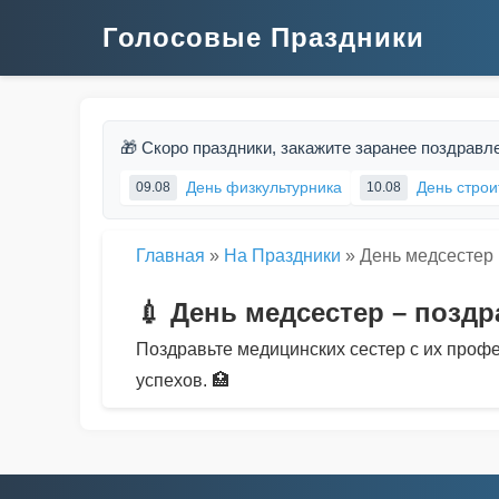
Голосовые Праздники
🎁 Скоро праздники, закажите заранее поздравл
День физкультурника
День строи
09.08
10.08
Главная
»
На Праздники
»
День медсестер
💉 День медсестер – поздр
Поздравьте медицинских сестер с их про
успехов. 🏥