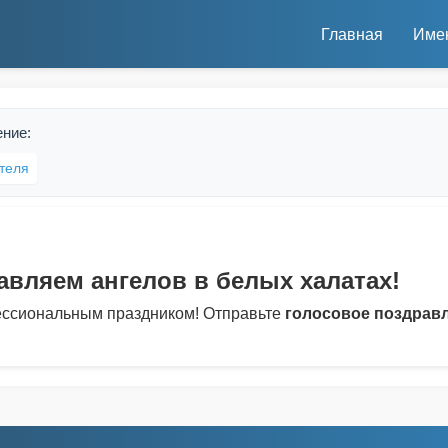
Главная
Име
ение:
теля
авляем ангелов в белых халатах!
фессиональным праздником! Отправьте
голосовое поздрав