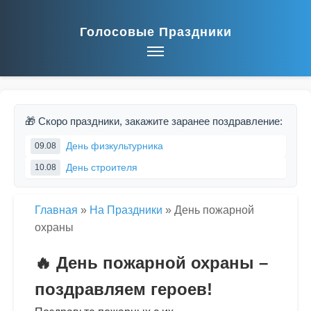
Голосовые Праздники
🎁 Скоро праздники, закажите заранее поздравление:
День физкультурника
09.08
День строителя
10.08
Главная
»
На Праздники
»
День пожарной
охраны
🔥 День пожарной охраны –
поздравляем героев!