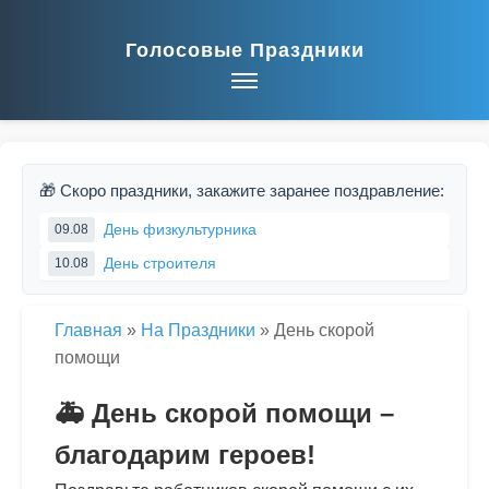
Голосовые Праздники
🎁 Скоро праздники, закажите заранее поздравление:
День физкультурника
09.08
День строителя
10.08
Главная
»
На Праздники
»
День скорой
помощи
🚑 День скорой помощи –
благодарим героев!